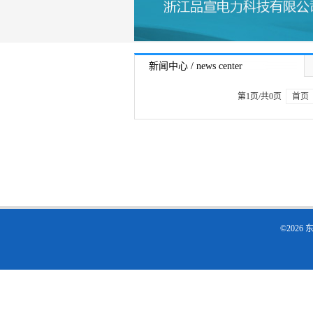
新闻中心 / news center
第
1
页/共
0
页
首页
©202