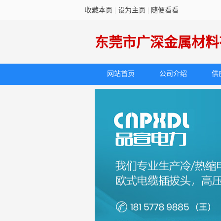
收藏本页
|
设为主页
|
随便看看
东莞市广深金属材料
网站首页
公司介绍
供